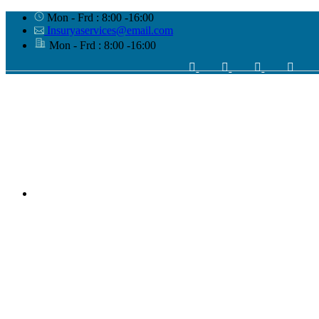
Mon - Frd : 8:00 -16:00
Insuryaservices@email.com
Mon - Frd : 8:00 -16:00