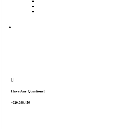
Have Any Questions?
+020.098.456