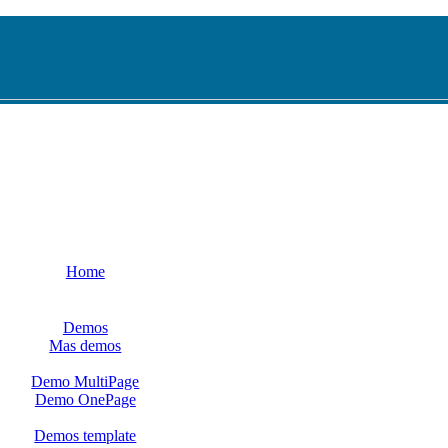
Home
Demos
Mas demos
Demo MultiPage
Demo OnePage
Demos template