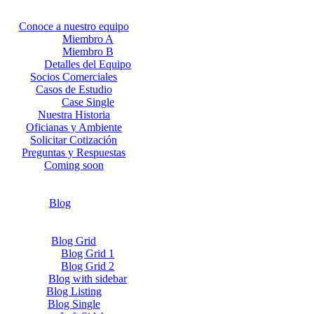
Conoce a nuestro equipo
Miembro A
Miembro B
Detalles del Equipo
Socios Comerciales
Casos de Estudio
Case Single
Nuestra Historia
Oficianas y Ambiente
Solicitar Cotización
Preguntas y Respuestas
Coming soon
Blog
Blog Grid
Blog Grid 1
Blog Grid 2
Blog with sidebar
Blog Listing
Blog Single