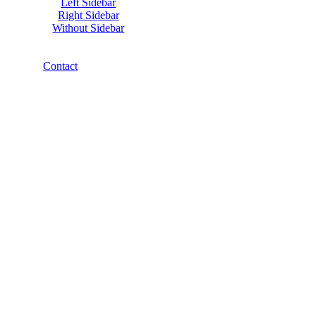
Left Sidebar
Right Sidebar
Without Sidebar
Contact