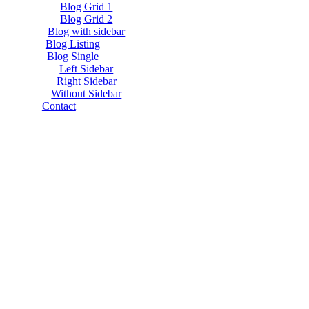
Blog Grid 1
Blog Grid 2
Blog with sidebar
Blog Listing
Blog Single
Left Sidebar
Right Sidebar
Without Sidebar
Contact